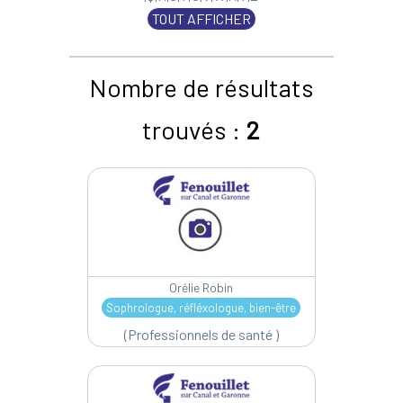
TOUT AFFICHER
Nombre de résultats
trouvés :
2
Orélie Robin
Sophrologue, réfléxologue, bien-être
(Professionnels de santé )