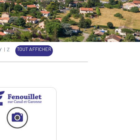
TOUT AFFICHER
Y
|
Z