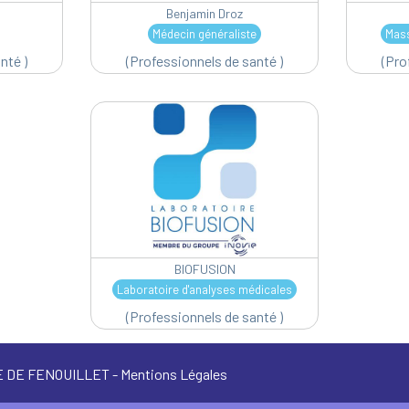
Benjamin Droz
Médecin généraliste
Mass
nté )
(Professionnels de santé )
(Pro
BIOFUSION
Laboratoire d'analyses médicales
(Professionnels de santé )
RE DE FENOUILLET -
Mentions Légales