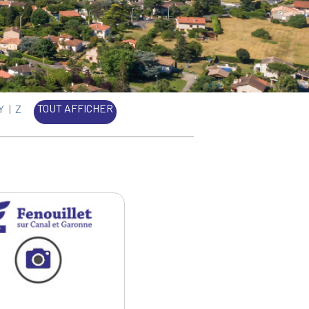
TOUT AFFICHER
Y
|
Z