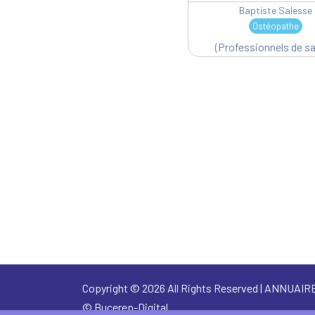
Baptiste Salesse
Ostéopathe
(Professionnels de sa
Copyright © 2026 All Rights Reserved | ANNUAI
©
Bucerep-Digital