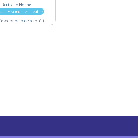
Bertrand Magnet
eur - Kinésithérapeuthe
fessionnels de santé )