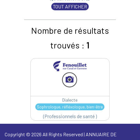
TOUT AFFICHER
Nombre de résultats
trouvés :
1
Dialecte
Sophrologue, réfléxologue, bien-être
(Professionnels de santé )
Copyright © 2026 All Rights Reserved | ANNUAIRE DE