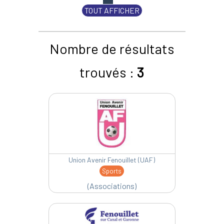
TOUT AFFICHER
Nombre de résultats
trouvés :
3
Union Avenir Fenouillet (UAF)
Sports
(Associations)