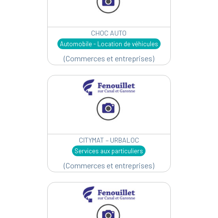
CHOC AUTO
Automobile - Location de véhicules
(Commerces et entreprises)
CITYMAT – URBALOC
Services aux particuliers
(Commerces et entreprises)