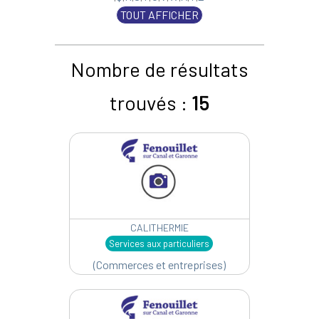
TOUT AFFICHER
Nombre de résultats
trouvés :
15
CALITHERMIE
Services aux particuliers
(Commerces et entreprises)