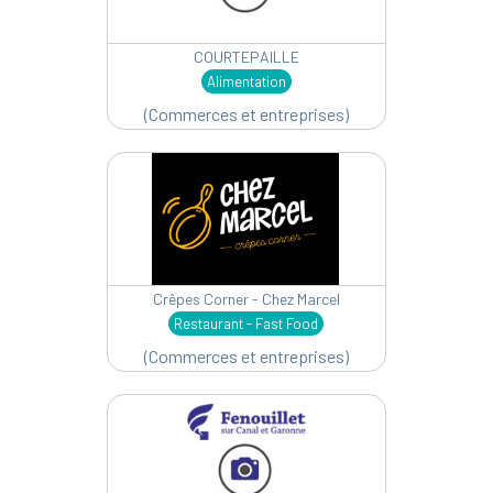
COURTEPAILLE
Alimentation
(Commerces et entreprises)
Crêpes Corner - Chez Marcel
Restaurant - Fast Food
(Commerces et entreprises)