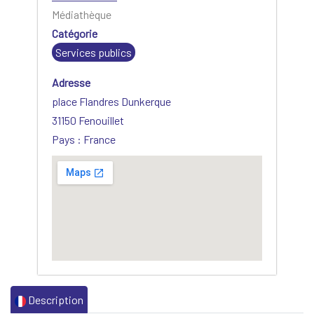
Médiathèque
Catégorie
Services publics
Adresse
place Flandres Dunkerque
31150 Fenouillet
Pays : France
Description