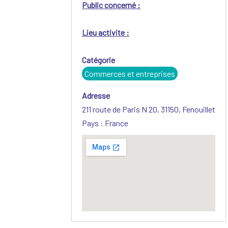
Public concerné :
Lieu activite :
Catégorie
Commerces et entreprises
Adresse
211 route de Paris N 20, 31150, Fenouillet
Pays : France