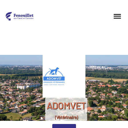
ADOMVET
(Vétérinaire)