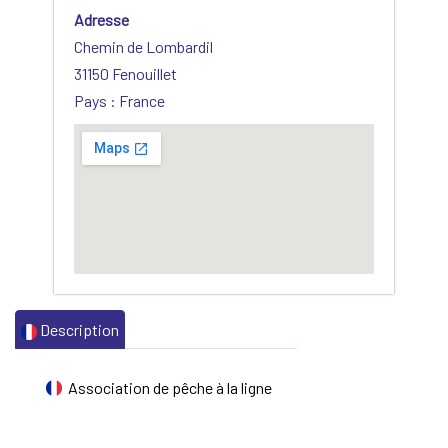
Adresse
Chemin de Lombardil
31150 Fenouillet
Pays : France
Description
Association de pêche à la ligne